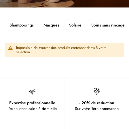
Shampooings
Masques
Solaire
Soins sans rinçage
Impossible de trouver des produits correspondants à votre
sélection.
Expertise professionnelle
- 20% de réduction
L'excellence salon à domicile
Sur votre 1ère commande