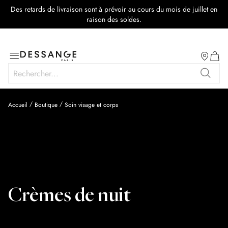
Des retards de livraison sont à prévoir au cours du mois de juillet en
raison des soldes.
Salon
Basculer
Mon p
la
Rechercher
navigation
Recher
Accueil
Boutique
Soin visage et corps
Crèmes de nuit