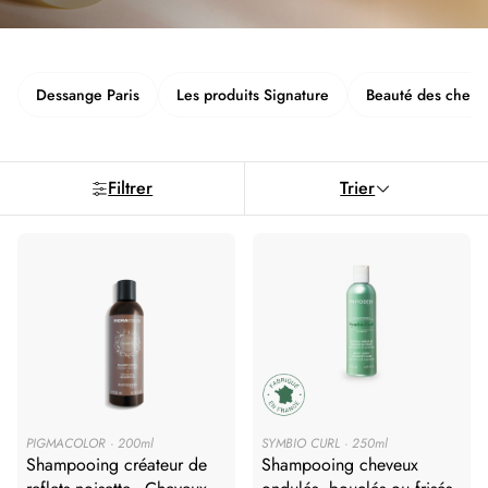
Dessange Paris
Les produits Signature
Beauté des cheve
Filtrer
Trier
PIGMACOLOR
200ml
SYMBIO CURL
250ml
Shampooing créateur de
Shampooing cheveux