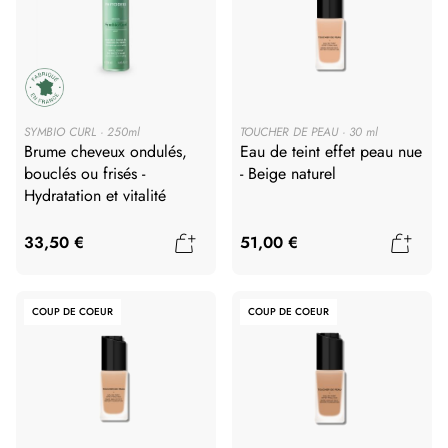
SYMBIO CURL
250ml
TOUCHER DE PEAU
30 ml
Brume cheveux ondulés,
Eau de teint effet peau nue
bouclés ou frisés -
- Beige naturel
Hydratation et vitalité
Ajouter au panier
Ajout
33,50 €
51,00 €
COUP DE COEUR
COUP DE COEUR