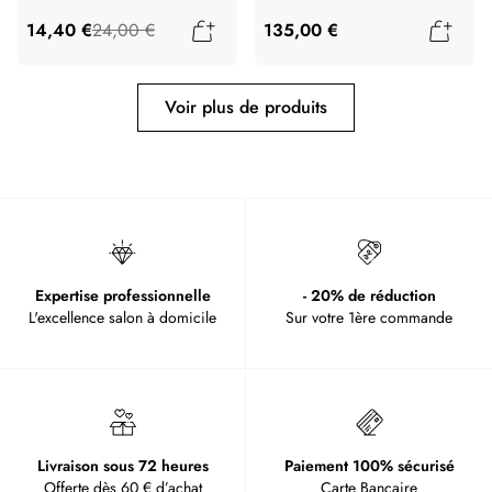
Ajouter au panier
Ajout
14,40 €
24,00 €
135,00 €
Voir plus de produits
Expertise professionnelle
- 20% de réduction
L'excellence salon à domicile
Sur votre 1ère commande
Livraison sous 72 heures
Paiement 100% sécurisé
Offerte dès 60 € d’achat
Carte Bancaire