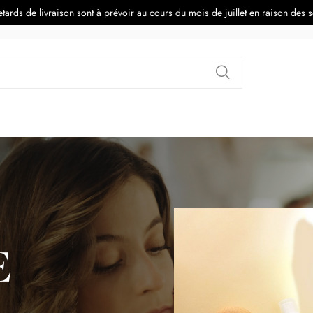
tards de livraison sont à prévoir au cours du mois de juillet en raison des 
Rechercher
E