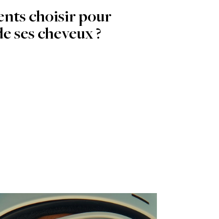
ents choisir pour
e ses cheveux ?