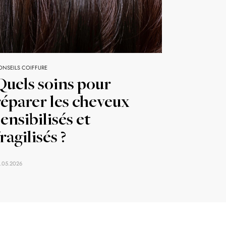
ONSEILS COIFFURE
Quels soins pour
réparer les cheveux
sensibilisés et
fragilisés ?
.05.2026