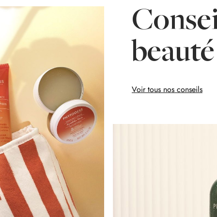
Consei
beauté
Voir tous nos conseils