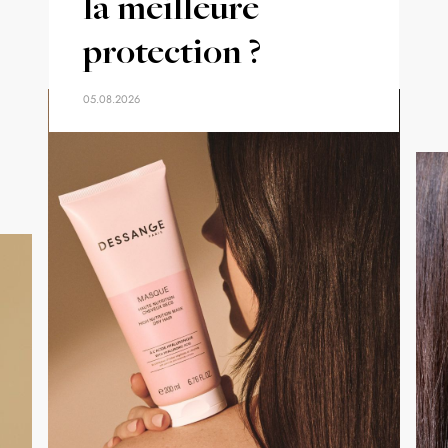
la meilleure
protection ?
05.08.2026