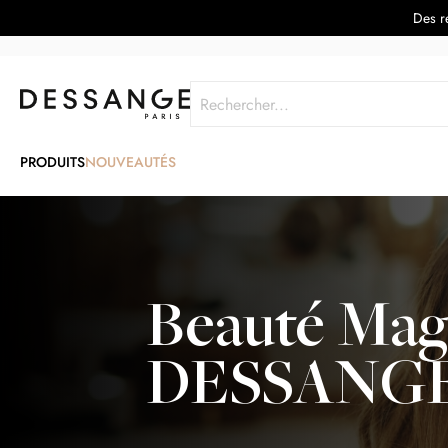
Des re
Rechercher
PRODUITS
NOUVEAUTÉS
Beauté Mag
DESSANG