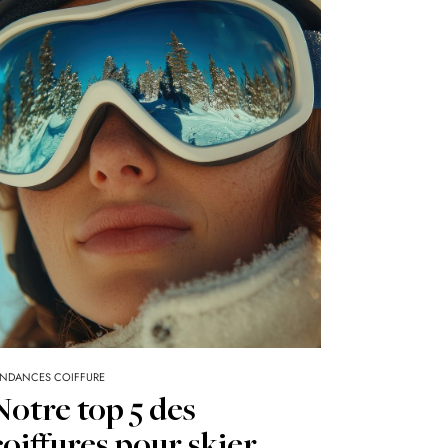
ENDANCES COIFFURE
Notre top 5 des
coiffures pour skier