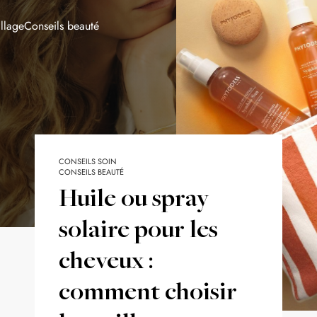
llage
Conseils beauté
CONSEILS SOIN
CONSEILS BEAUTÉ
Huile ou spray
solaire pour les
cheveux :
comment choisir