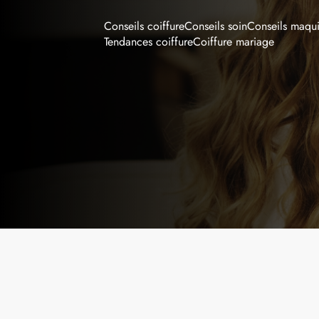
Conseils coiffure
Conseils soin
Conseils maqui
Tendances coiffure
Coiffure mariage