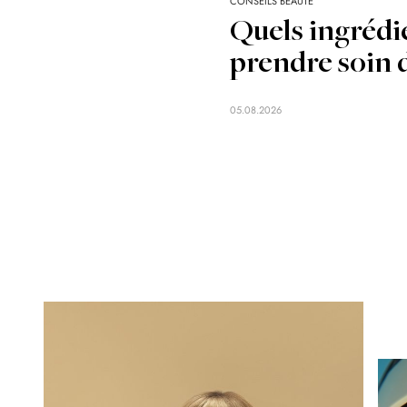
CONSEILS BEAUTÉ
Quels ingrédi
prendre soin d
05.08.2026