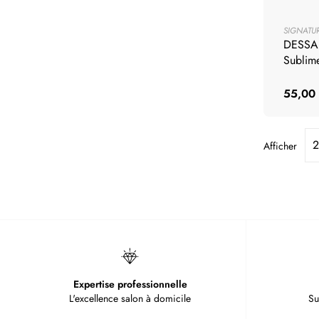
SIGNATU
DESSA
Sublim
55,00
Afficher
Expertise professionnelle
L'excellence salon à domicile
Su