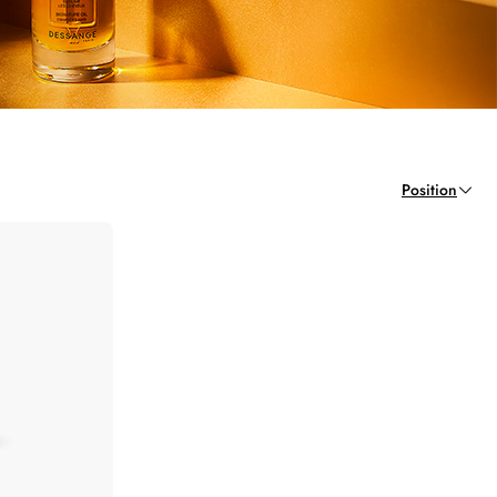
Position