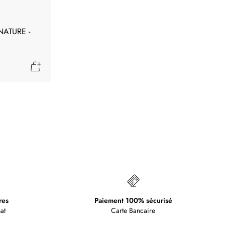
ATURE -
Ajouter au panier
res
Paiement 100% sécurisé
at
Carte Bancaire