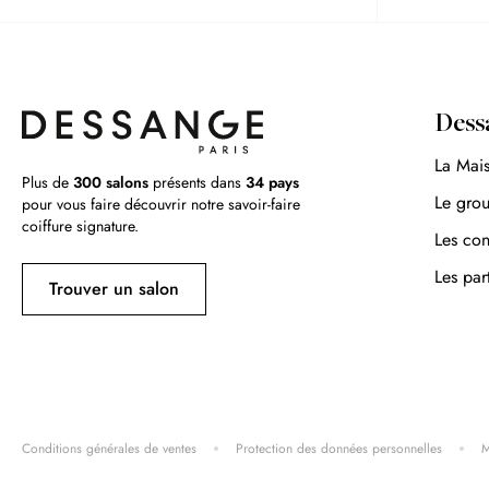
Dess
La Mai
Plus de
300 salons
présents dans
34 pays
Le gro
pour vous faire découvrir notre savoir-faire
coiffure signature.
Les con
Les par
Trouver un salon
Conditions générales de ventes
Protection des données personnelles
M