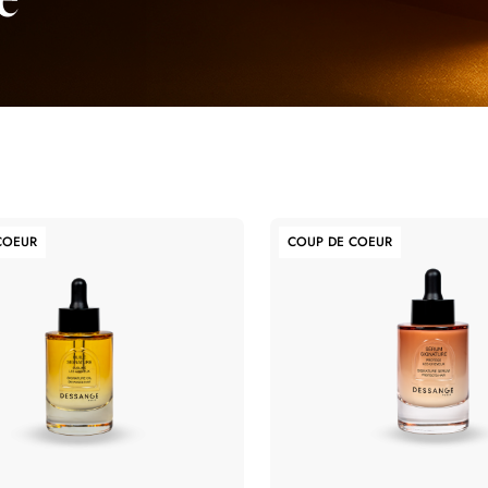
e
COEUR
COUP DE COEUR