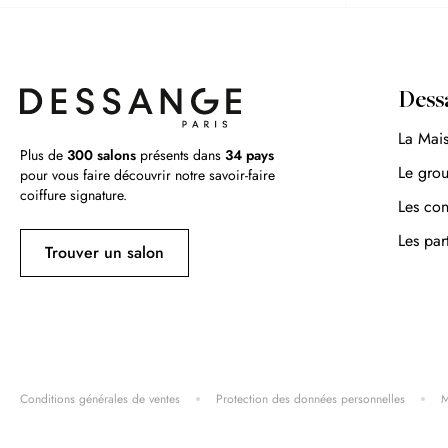
Dess
La Mai
Plus de
300 salons
présents dans
34 pays
Le gro
pour vous faire découvrir notre savoir-faire
coiffure signature.
Les con
Les par
Trouver un salon
Conditions générales de ventes
Protection des données personnelles
M