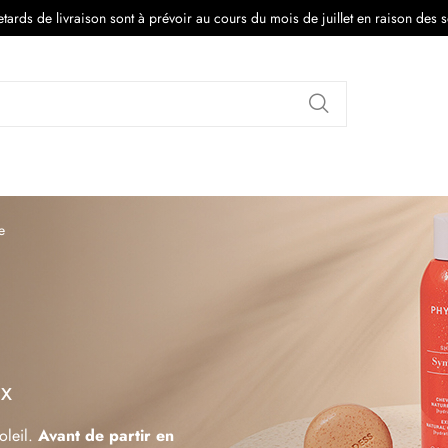
tards de livraison sont à prévoir au cours du mois de juillet en raison des 
Rechercher
e
ux
oleil.
Avant de partir en