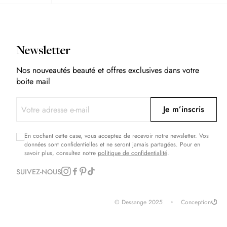
Newsletter
Nos nouveautés beauté et offres exclusives dans votre
boite mail
Je m’inscris
En cochant cette case, vous acceptez de recevoir notre newsletter. Vos
données sont confidentielles et ne seront jamais partagées. Pour en
savoir plus, consultez notre
politique de confidentialité
.
SUIVEZ-NOUS
© Dessange 2025
Conception