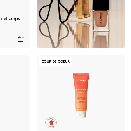
x et corps
Ajouter au panier
COUP DE COEUR