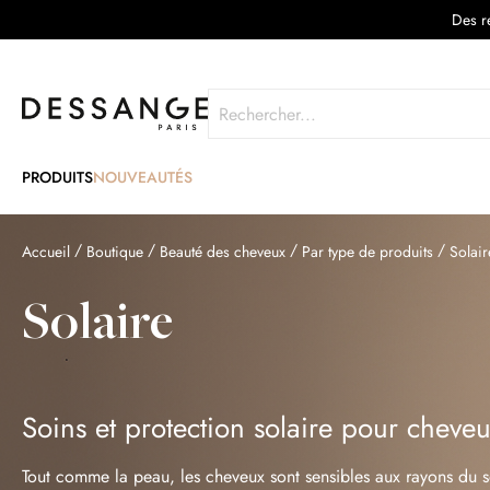
Des re
Rechercher
PRODUITS
NOUVEAUTÉS
Accueil
Boutique
Beauté des cheveux
Par type de produits
Solair
Solaire
Soins et protection solaire pour cheve
Tout comme la peau, les cheveux sont sensibles aux rayons du s