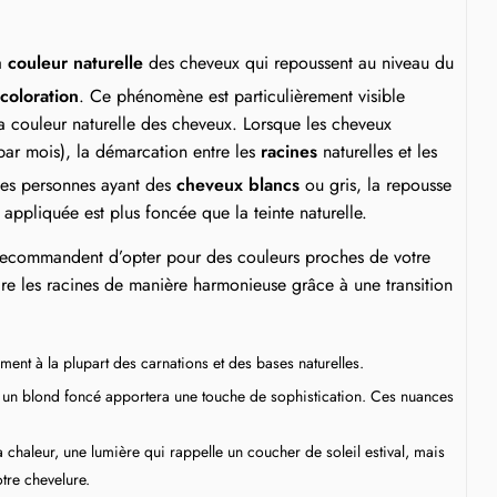
la
couleur naturelle
des cheveux qui repoussent au niveau du
coloration
. Ce phénomène est particulièrement visible
la couleur naturelle des cheveux. Lorsque les cheveux
par mois), la démarcation entre les
racines
naturelles et les
les personnes ayant des
cheveux blancs
ou gris, la repousse
on appliquée est plus foncée que la teinte naturelle.
ecommandent d’opter pour des couleurs proches de votre
dre les racines de manière harmonieuse grâce à une transition
ement à la plupart des carnations et des bases naturelles.
 un blond foncé apportera une touche de sophistication. Ces nuances
chaleur, une lumière qui rappelle un coucher de soleil estival, mais
tre chevelure.