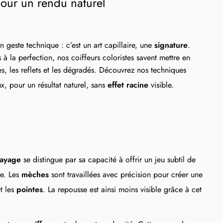
pour un rendu naturel
geste technique : c’est un art capillaire, une
signature
.
à la perfection, nos coiffeurs coloristes savent mettre en
es, les reflets et les dégradés. Découvrez nos techniques
, pour un résultat naturel, sans
effet racine
visible.
layage
se distingue par sa capacité à offrir un jeu subtil de
se. Les
mèches
sont travaillées avec précision pour créer une
t les
pointes
. La repousse est ainsi moins visible grâce à cet