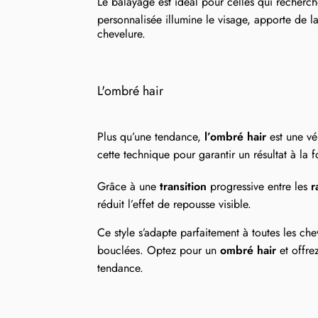
Le balayage est idéal pour celles qui recherc
personnalisée illumine le visage, apporte de
chevelure.
L'ombré hair
Plus qu’une tendance,
l’ombré hair
est une vér
cette technique pour garantir un résultat à la f
Grâce à une
transition
progressive entre les
r
réduit l’effet de repousse visible.
Ce style s’adapte parfaitement à toutes les che
bouclées. Optez pour un
ombré hair
et offre
tendance.