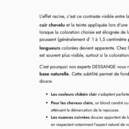
L'effet racine, c'est ce contraste visible entre 
cuir chevelu
et la teinte appliquée lors d'une
lorsque la coloration choisie est éloignée de 
poussent (généralement d' 1 à 1,5 centimètre 
longueurs
colorées devient apparente. Chez 
est souvent plus visible, surtout si la colorati
C’est pourquoi nos experts DESSANGE vous r
base naturelle
. Cette subtilité permet de fon
douce.
Les couleurs châtain clair
s’adaptent parfait
Pour les cheveux clairs
, un blond cendré ou
atténuent la démarcation de la repousse.
Les nuances cuivrées
douces apportent de la 
en respectant notamment l’aspect naturel de vo