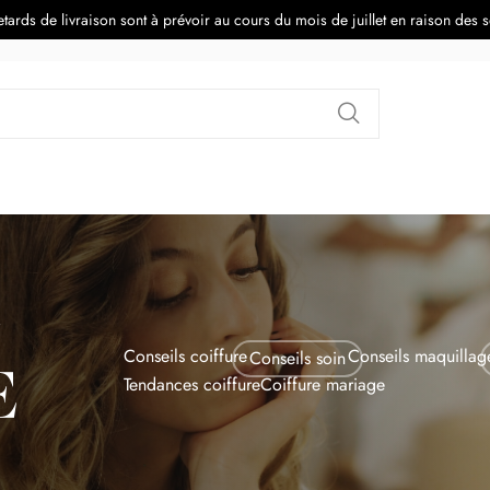
tards de livraison sont à prévoir au cours du mois de juillet en raison des 
Rechercher
Conseils coiffure
Conseils maquillag
Conseils soin
E
Tendances coiffure
Coiffure mariage