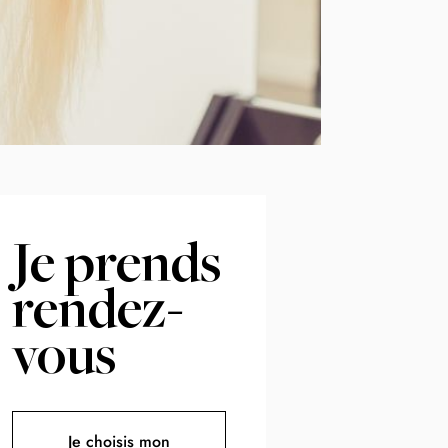
Je prends
rendez-
vous
Je choisis mon