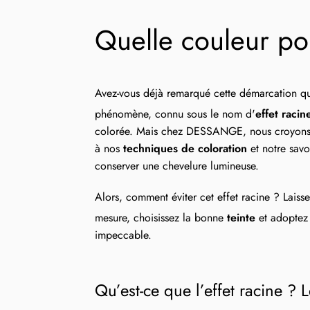
Quelle couleur pou
Avez-vous déjà remarqué cette démarcation q
phénomène, connu sous le nom d'
effet racin
colorée. Mais chez DESSANGE, nous croyons f
à nos
techniques de coloration
et notre savoi
conserver une chevelure lumineuse.
Alors, comment éviter cet effet racine ? Lais
mesure, choisissez la bonne
teinte
et adoptez
impeccable.
Qu’est-ce que l’effet racine ? 