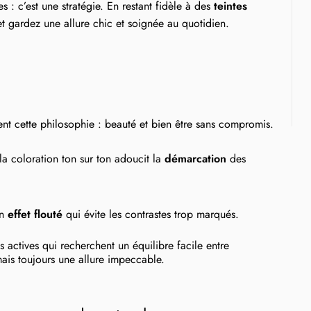
 : c’est une stratégie. En restant fidèle à des
teintes
 et gardez une allure chic et soignée au quotidien.
nt cette philosophie : beauté et bien être sans compromis.
 la coloration ton sur ton adoucit la
démarcation
des
un
effet flouté
qui évite les contrastes trop marqués.
actives qui recherchent un équilibre facile entre
mais toujours une allure impeccable.