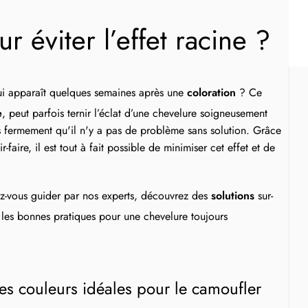
r éviter l’effet racine ?
ui apparaît quelques semaines après une
coloration
? Ce
e
, peut parfois ternir l’éclat d’une chevelure soigneusement
ermement qu'il n'y a pas de problème sans solution. Grâce
r-faire, il est tout à fait possible de minimiser cet effet et de
sez-vous guider par nos experts, découvrez des
solutions
sur-
 les bonnes pratiques pour une chevelure toujours
Les couleurs idéales pour le camoufler