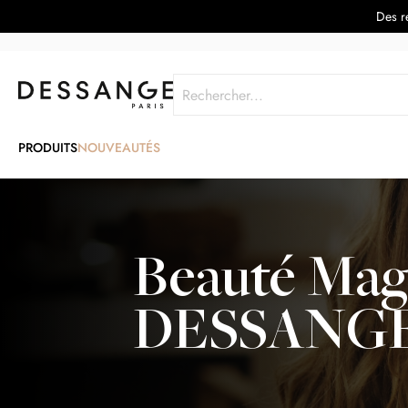
Des re
Rechercher
PRODUITS
NOUVEAUTÉS
Beauté Mag
DESSANG