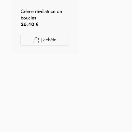
Crème révélatrice de
boucles
26,40 €
J'achète