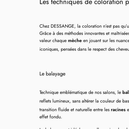
Les techniques de coloration 
Chez DESSANGE, la coloration n’est pas qu’un 
Grâce à des méthodes innovantes et maîtrisées 
valeur chaque
mèche
en jouant sur les nuanc
iconiques, pensées dans le respect des cheveux
Le balayage
Technique emblématique de nos salons, le
ba
reflets lumineux, sans altérer la couleur de ba
transition fluide et naturelle entre les
racines
e
effet fondu.