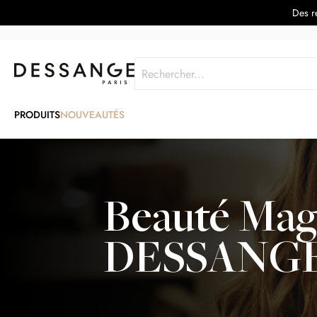
Des re
Rechercher
PRODUITS
NOUVEAUTÉS
Beauté Mag
DESSANG