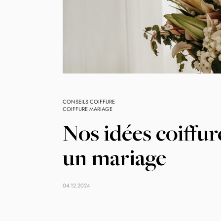
CONSEILS COIFFURE
COIFFURE MARIAGE
Nos idées coiffur
un mariage
04.12.2024