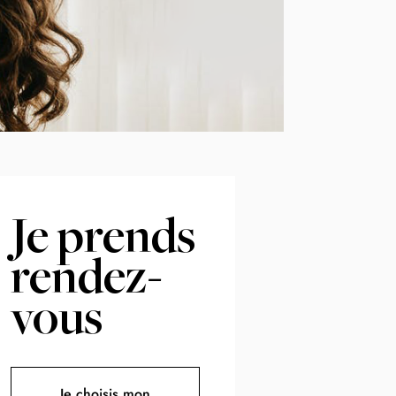
Je prends
rendez-
vous
Je choisis mon