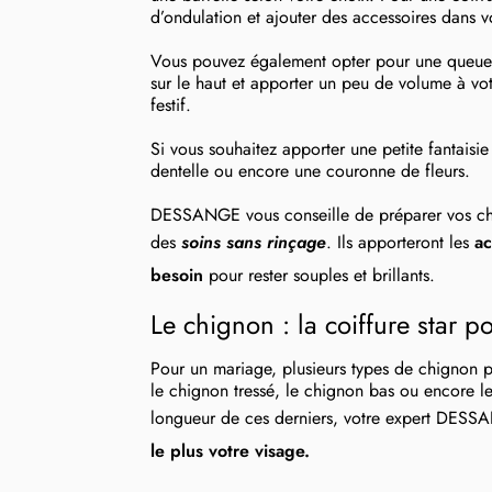
d’ondulation et ajouter des accessoires dans 
Vous pouvez également opter pour une queue-de
sur le haut et apporter un peu de volume à vot
festif.
Si vous souhaitez apporter une petite fantaisi
dentelle ou encore une couronne de fleurs.
DESSANGE vous conseille de préparer vos chev
des
soins sans rinçage
. Ils apporteront les
ac
besoin
pour rester souples et brillants.
Le chignon : la coiffure star p
Pour un mariage, plusieurs types de chignon p
le chignon tressé, le chignon bas ou encore l
longueur de ces derniers, votre expert DESS
le plus votre visage.