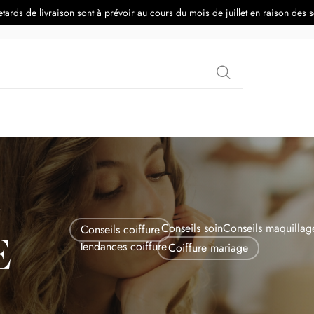
tards de livraison sont à prévoir au cours du mois de juillet en raison des 
Rechercher
Conseils soin
Conseils maquillag
Conseils coiffure
E
Tendances coiffure
Coiffure mariage