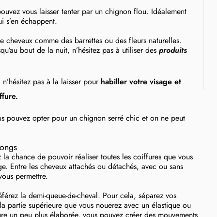
ouvez vous laisser tenter par un chignon flou. Idéalement
ui s’en échappent.
e cheveux comme des barrettes ou des fleurs naturelles.
qu’au bout de la nuit, n’hésitez pas à utiliser des
produits
n’hésitez pas à la laisser pour
habiller votre visage et
ffure.
us pouvez opter pour un chignon serré chic et on ne peut
longs
la chance de pouvoir réaliser toutes les coiffures que vous
ge. Entre les cheveux attachés ou détachés, avec ou sans
vous permettre.
éférez la demi-queue-de-cheval. Pour cela, séparez vos
e la partie supérieure que vous nouerez avec un élastique ou
ffure un peu plus élaborée, vous pouvez créer des mouvements