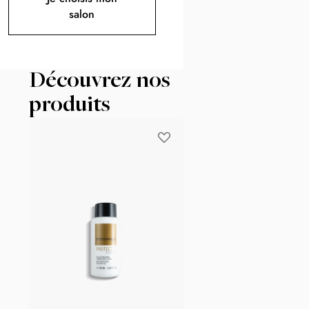
salon
Découvrez nos
produits