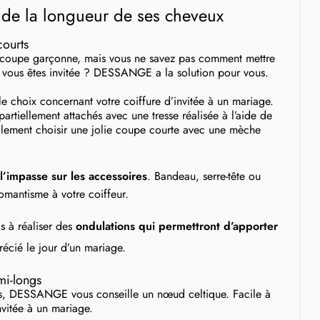
n de la longueur de ses cheveux
courts
a coupe garçonne, mais vous ne savez pas comment mettre
 vous êtes invitée ? DESSANGE a la solution pour vous.
e choix concernant votre coiffure d’invitée à un mariage.
rtiellement attachés avec une tresse réalisée à l’aide de
ement choisir une jolie coupe courte avec une mèche
 l’impasse sur les accessoires
. Bandeau, serre-tête ou
romantisme à votre coiffeur.
s à réaliser des
ondulations qui permettront d’apporter
écié le jour d’un mariage.
mi-longs
és, DESSANGE vous conseille un nœud celtique. Facile à
invitée à un mariage.