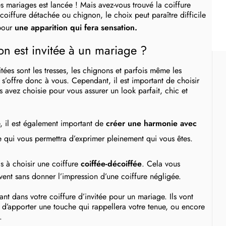
es mariages est lancée ! Mais avez-vous trouvé la coiffure
oiffure détachée ou chignon, le choix peut paraître difficile
 pour
une apparition qui fera sensation.
on est invitée à un mariage ?
itées sont les tresses, les chignons et parfois même les
 s’offre donc à vous. Cependant, il est important de choisir
s avez choisie pour vous assurer un look parfait, chic et
e, il est également important de
créer une harmonie avec
 qui vous permettra d’exprimer pleinement qui vous êtes.
s à choisir une coiffure
coiffée-décoiffée
. Cela vous
vent sans donner l’impression d’une coiffure négligée.
ant dans votre coiffure d’invitée pour un mariage. Ils vont
i d’apporter une touche qui rappellera votre tenue, ou encore
.