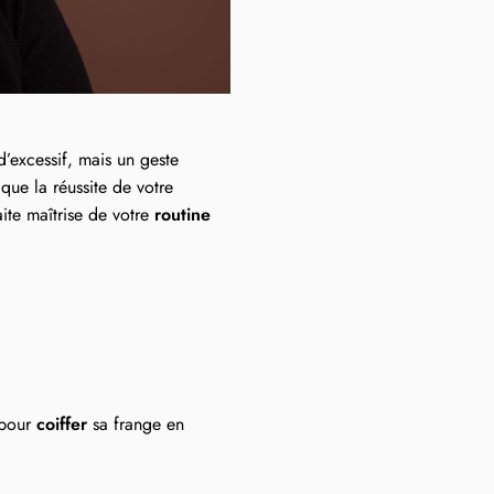
d’excessif, mais un geste
que la réussite de votre
ite maîtrise de votre
routine
 pour
coiffer
sa frange en