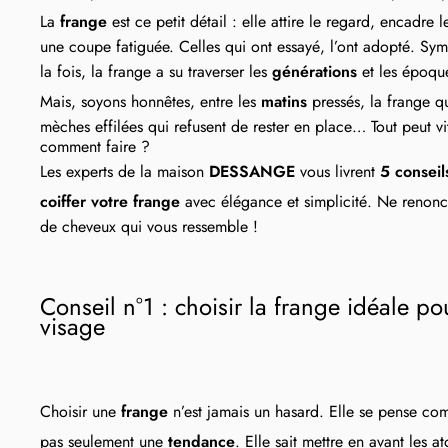
La
frange
est ce petit détail : elle attire le regard, encadre 
une coupe fatiguée. Celles qui ont essayé, l’ont adopté. Sy
la fois, la frange a su traverser les
générations
et les époqu
Mais, soyons honnêtes, entre les
matins
pressés, la frange qu
mèches effilées qui refusent de rester en place… Tout peut vi
comment faire ?
Les experts de la maison
DESSANGE
vous livrent
5 conseil
coiffer votre frange
avec élégance et simplicité. Ne renonc
de cheveux qui vous ressemble !
Conseil n°1 : choisir la frange idéale p
visage
Choisir une
frange
n’est jamais un hasard. Elle se pense 
pas seulement une
tendance
. Elle sait mettre en avant les