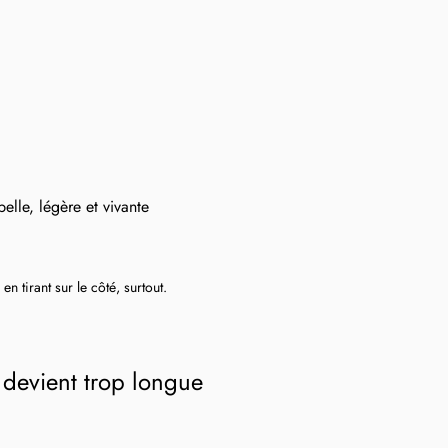
belle, légère et vivante
 tirant sur le côté, surtout.
 devient trop longue