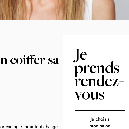
Je
n coiffer sa
prends
rendez-
vous
Je choisis
mon salon
ar exemple, pour tout changer.