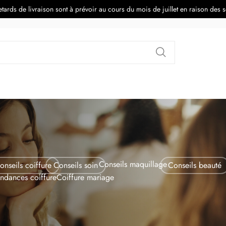
tards de livraison sont à prévoir au cours du mois de juillet en raison des 
Rechercher
Conseils maquillage
onseils coiffure
Conseils soin
Conseils beauté
endances coiffure
Coiffure mariage