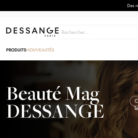
Des re
Rechercher
PRODUITS
NOUVEAUTÉS
Beauté Mag
C
DESSANGE
T