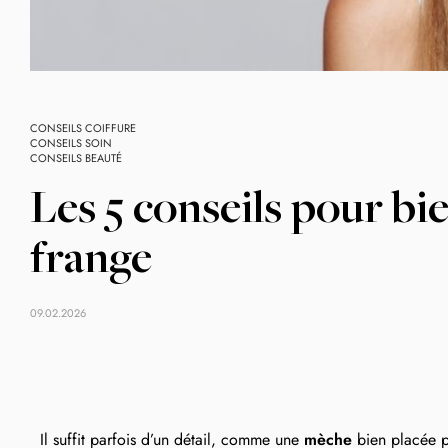
CONSEILS COIFFURE
CONSEILS SOIN
CONSEILS BEAUTÉ
Les 5 conseils pour bie
frange
09.02.2026
Il suffit parfois d’un détail, comme une
mèche
bien placée p