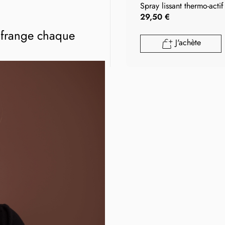
Spray lissant thermo-actif
29,50 €
sa frange chaque
J'achète