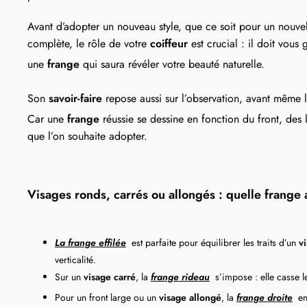
Avant d’adopter un nouveau style, que ce soit pour un nouv
complète, le rôle de votre
coiffeur
est crucial : il doit vous
une
frange
qui saura révéler votre beauté naturelle.
Son
savoir-faire
repose aussi sur l’observation, avant même 
Car une
frange
réussie se dessine en fonction du front, des
que l’on souhaite adopter.
Visages ronds, carrés ou allongés : quelle frange
La frange effilée
est parfaite pour équilibrer les traits d’un
vi
verticalité.
Sur un
visage carré
, la
frange rideau
s’impose : elle casse les
Pour un front large ou un
visage allongé
, la
frange droite
en