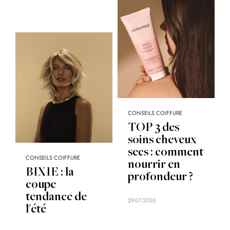
CONSEILS COIFFURE
TOP 3 des
soins cheveux
secs : comment
CONSEILS COIFFURE
nourrir en
BIXIE : la
profondeur ?
coupe
tendance de
29.07.2026
l'été