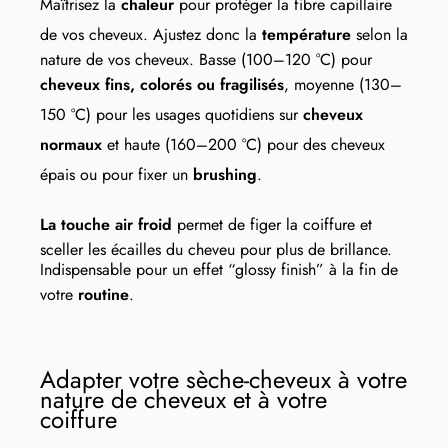
Maîtrisez la
chaleur
pour protéger la fibre capillaire
de vos cheveux. Ajustez donc la
température
selon la
nature de vos cheveux. Basse (100–120 °C) pour
cheveux fins, colorés ou fragilisés
, moyenne (130–
150 °C) pour les usages quotidiens sur
cheveux
normaux
et haute (160–200 °C) pour des cheveux
épais ou pour fixer un
brushing
.
La touche air froid
permet de figer la coiffure et
sceller les écailles du cheveu pour plus de brillance.
Indispensable pour un effet “glossy finish” à la fin de
votre
routine
.
Adapter votre sèche-cheveux à votre
nature de cheveux et à votre
coiffure