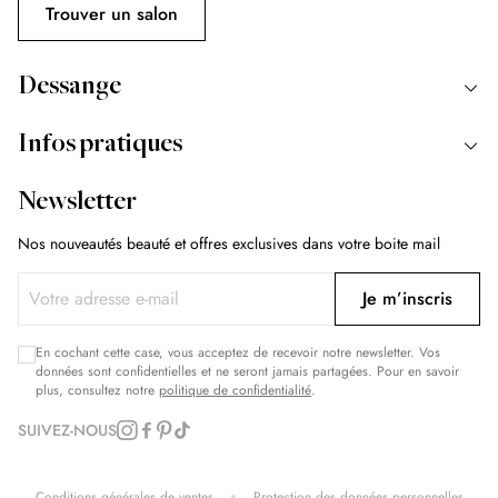
Trouver un salon
Dessange
Infos pratiques
Newsletter
Nos nouveautés beauté et offres exclusives dans votre boite mail
Je m’inscris
En cochant cette case, vous acceptez de recevoir notre newsletter. Vos
données sont confidentielles et ne seront jamais partagées. Pour en savoir
plus, consultez notre
politique de confidentialité
.
SUIVEZ-NOUS
Conditions générales de ventes
Protection des données personnelles