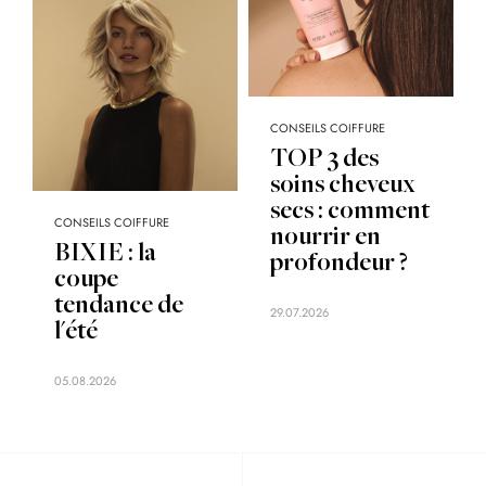
CONSEILS COIFFURE
TOP 3 des
soins cheveux
secs : comment
CONSEILS COIFFURE
nourrir en
BIXIE : la
profondeur ?
coupe
tendance de
29.07.2026
l'été
05.08.2026