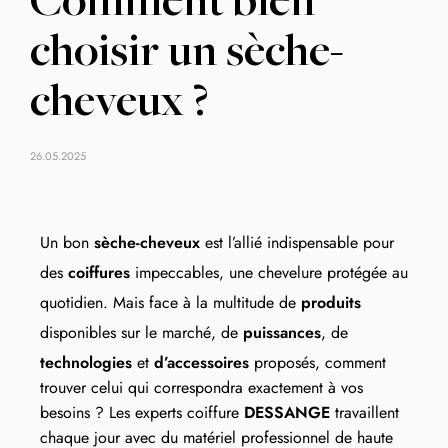
Comment bien
choisir un sèche-
cheveux ?
26.05.2025
Un bon
sèche-cheveux
est l’allié indispensable pour
des
coiffures
impeccables, une chevelure protégée au
quotidien. Mais face à la multitude de
produits
disponibles sur le marché, de
puissances
, de
technologies
et
d’accessoires
proposés, comment
trouver celui qui correspondra exactement à vos
besoins ? Les experts coiffure
DESSANGE
travaillent
chaque jour avec du matériel professionnel de haute