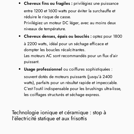
Cheveux fins ou fragiles :
privilégiez une puissance
entre 1200 et 1600 watts pour éviter la surchauffe et
réduire le risque de casse.
Privilégiez un moteur DC léger, avec au moins deux
niveaux de température.
Cheveux denses, épais ou bouclés :
optez pour 1800
à 2200 watts, idéal pour un séchage efficace et
dompter les boucles récalcitrantes.
Les moteurs AC sont recommandés pour un flux d’air
puissant.
Usage professionnel
ou coiffures sophistiquées :
souvent dotés de moteurs puissants (jusqu’à 2400
watts), parfaits pour un résultat rapide et impeccable.
C’est l’outil indispensable pour les brushings ultra-lisse,
les coiffages structurés et séchage express.
Technologie ionique et céramique : stop à
l’électricité statique et aux frisottis