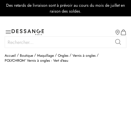
Des retards de livraison sont à prévoir au cours du mois de juillet en
raison des soldes.
Salon
Basculer
Mon p
la
Rechercher
navigation
Recher
Accueil
Boutique
Maquillage
Ongles
Vernis à ongles
POLYCHROM' Vernis à ongles - Vert d'eau
Skip
to
the
end
of
the
images
gallery