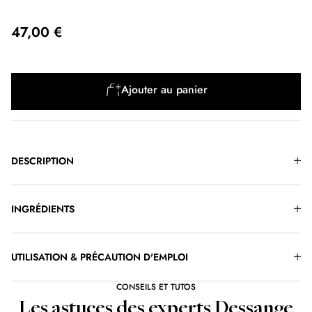
47,00 €
Ajouter au panier
DESCRIPTION
INGRÉDIENTS
UTILISATION & PRÉCAUTION D'EMPLOI
CONSEILS ET TUTOS
Les astuces des experts Dessange