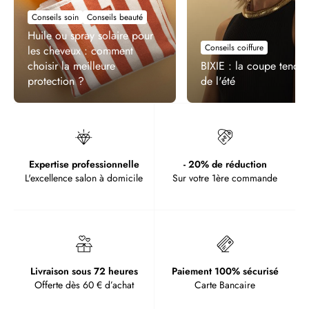
Conseils soin
Conseils beauté
Huile ou spray solaire pour
Conseils coiffure
les cheveux : comment
choisir la meilleure
BIXIE : la coupe tenda
protection ?
de l'été
Expertise professionnelle
- 20% de réduction
L'excellence salon à domicile
Sur votre 1ère commande
Livraison sous 72 heures
Paiement 100% sécurisé
Offerte dès 60 € d’achat
Carte Bancaire