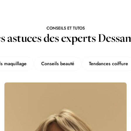
CONSEILS ET TUTOS
s astuces des experts Dessa
ls maquillage
Conseils beauté
Tendances coiffure