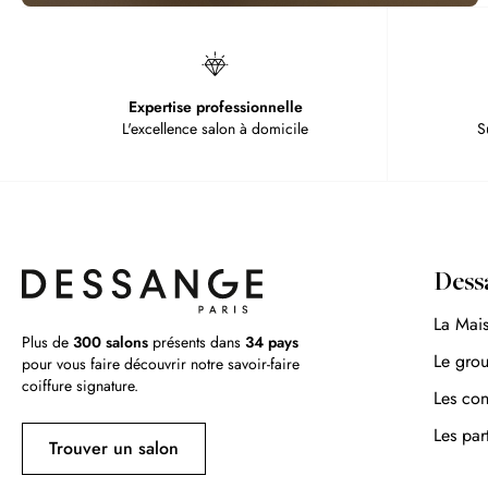
Expertise professionnelle
L'excellence salon à domicile
S
Dess
La Mai
Plus de
300 salons
présents dans
34 pays
Le gro
pour vous faire découvrir notre savoir-faire
coiffure signature.
Les con
Les par
Trouver un salon