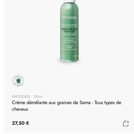
PHYTODESS
150ml
Crème démêlante aux graines de Sama - Tous types de
cheveux
Aj
27,50 €