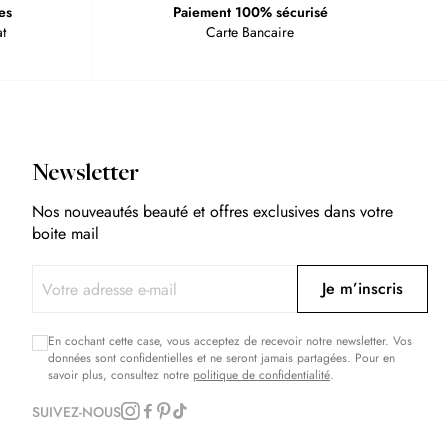
es
Paiement 100% sécurisé
t
Carte Bancaire
Newsletter
Nos nouveautés beauté et offres exclusives dans votre
boite mail
Je m’inscris
En cochant cette case, vous acceptez de recevoir notre newsletter. Vos
données sont confidentielles et ne seront jamais partagées. Pour en
savoir plus, consultez notre
politique de confidentialité
.
SUIVEZ-NOUS