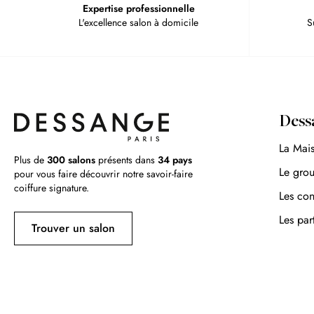
Expertise professionnelle
L'excellence salon à domicile
S
Dess
La Mai
Plus de
300 salons
présents dans
34 pays
Le gro
pour vous faire découvrir notre savoir-faire
coiffure signature.
Les con
Les par
Trouver un salon