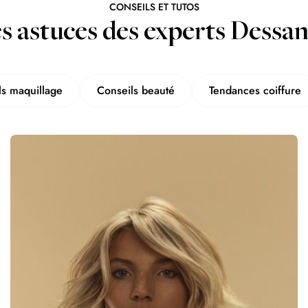
CONSEILS ET TUTOS
s astuces des experts Dessa
ls maquillage
Conseils beauté
Tendances coiffure