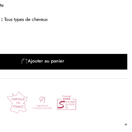
te
 :
Tous types de cheveux
Ajouter au panier